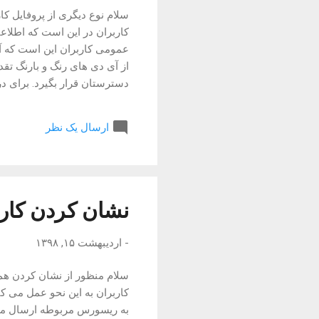
سلام نوع دیگری از پروفایل ک
کاربران در این است که اطلاع
از آی دی های رنگ و بارنگ تقدی
eveloper", "jobTitle": null,
m": null, "linkedin": null, ...
ارسال یک نظر
نشان کردن کار
-
اردیبهشت ۱۵, ۱۳۹۸
به ریسورس مربوطه ارسال می 