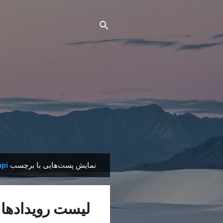
نمایش پست‌هایی با برچسب
api
پ
س
ت‌
لیست رویدادها
ه
ا