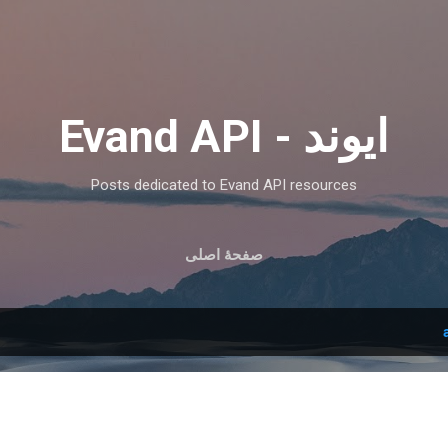
رد شدن به محتوای اصلی
ایوند - Evand API
Posts dedicated to Evand API resources
صفحهٔ اصلی