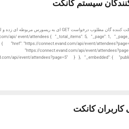
ندگان سیستم کانکت
سلام برای دریافت لیست شرکت کننده گان مطلوب درخواست GET ای به ر
م: /api/ event/attendees { "_total_items": 5, "_page": 1, "_page_count": 5
f": { "href": "https://connect.evand.com/api/event/attendees?pa
"https://connect.evand.com/api/event/attendees?pag
vand.com/api/event/attendees?page=5" } }, "_embedded": { "p
haiy", "avatar": "https://static.evand.net/connect/user/profil
کاربران کانکت