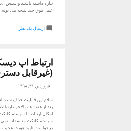
خواهد ترک
ارسال یک نظر
حذف کاربر نشان ...
ارتباط اپ دیسک
(غیرقابل دستر
-
فروردین ۳۱, ۱۳۹۸
سلام این قابلیت حذف شده اس
بعد از هفته ها، بالاخره ارتبا
امکان ارتباط با سیستم کانکت،
سیستم کانکت متاسفانه نمی شه ا
درخواست تایید هویت عجیب بنظ