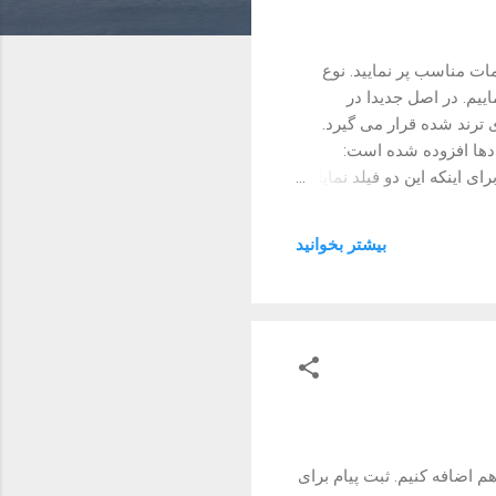
ات مناسب پر نمایید. نوع
اییم. در اصل جدیدا در
 ترند شده قرار می گیرد.
یلد به اطلاعات مربوط به رویدادها افزوده شده است:
بصورت boolean خواهد بود. توجه نمایید برای اینکه این دو فیلد نمایان
 از طریق کوئری پارامتر
 ویژه کاربران رو دریافت می
بیشتر بخوانيد
 رو هم اضافه کنیم. ثبت پیام برای